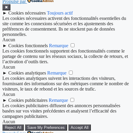
Propulsé par
✖
►
Cookies nécessaires
Toujours actif
Les cookies nécessaires activent des fonctionnalités essentielles du
site comme les connexions sécurisées et les ajustements des
préférences de consentement. Ils ne stockent pas de données
personnelles.
Aucun
►
Cookies fonctionnels
Remarque
Les cookies fonctionnels supportent des fonctionnalités comme le
partage de contenu sur les réseaux sociaux, la collecte de retours, et
l’activation d’outils tiers.
Aucun
►
Cookies analytiques
Remarque
Les cookies analytiques suivent les interactions des visiteurs,
fournissant des informations sur des métriques comme le nombre de
visiteurs, le taux de rebond et les sources de trafic.
Aucun
►
Cookies publicitaires
Remarque
Les cookies publicitaires diffusent des annonces personnalisées
basées sur vos visites précédentes et analysent l’efficacité des
campagnes publicitaires.
Aucun
Reject All
Save My Preferences
Accept All