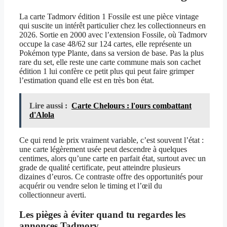
La carte Tadmorv édition 1 Fossile est une pièce vintage
qui suscite un intérêt particulier chez les collectionneurs en
2026. Sortie en 2000 avec l’extension Fossile, où Tadmorv
occupe la case 48/62 sur 124 cartes, elle représente un
Pokémon type Plante, dans sa version de base. Pas la plus
rare du set, elle reste une carte commune mais son cachet
édition 1 lui confère ce petit plus qui peut faire grimper
l’estimation quand elle est en très bon état.
Lire aussi :
Carte Chelours : l'ours combattant
d'Alola
Ce qui rend le prix vraiment variable, c’est souvent l’état :
une carte légèrement usée peut descendre à quelques
centimes, alors qu’une carte en parfait état, surtout avec un
grade de qualité certificate, peut atteindre plusieurs
dizaines d’euros. Ce contraste offre des opportunités pour
acquérir ou vendre selon le timing et l’œil du
collectionneur averti.
Les pièges à éviter quand tu regardes les
annonces Tadmorv