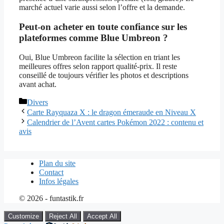
marché actuel varie aussi selon l’offre et la demande.
Peut-on acheter en toute confiance sur les
plateformes comme Blue Umbreon ?
Oui, Blue Umbreon facilite la sélection en triant les
meilleures offres selon rapport qualité-prix. Il reste
conseillé de toujours vérifier les photos et descriptions
avant achat.
Catégories
Divers
Carte Rayquaza X : le dragon émeraude en Niveau X
Calendrier de l’Avent cartes Pokémon 2022 : contenu et
avis
Plan du site
Contact
Infos légales
© 2026 - funtastik.fr
Customize
Reject All
Accept All