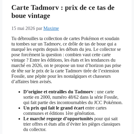
Carte Tadmorv : prix de ce tas de
boue vintage
15 mai 2026
par
Maxime
Tu débrouilles ta collection de cartes Pokémon et soudain
tu tombes sur un Tadmorv, ce drôle de tas de boue qui a
marqué les esprits depuis les débuts du jeu. Le collector se
pose forcément la question : combien vaut cette carte
vintage ? Entre les éditions, les états et les tendances du
marché en 2026, on te propose un tour d’horizon pas prise
de tête sur le prix de la carte Tadmorv tirée de l’extension
Fossile, une pépite pour les nostalgiques et chasseurs
d’affaires bien avisés.
D’origine et entrailles du Tadmorv
: une carte
sortie en 2000, numéro 48/62 dans la série Fossile,
qui fait partie des incontournables du JCC Pokémon.
Un prix qui fait le grand écart
entre cartes
communes et éditions 1ère génération.
Le marché regorge d’opportunités
pour qui sait
trier offres et états afin d’éviter les pièges classiques
du collector.