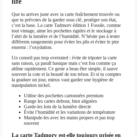
life
Que tu arrives juste avec ta carte fraîchement trouvée ou
que tu prévoies de la garder sous clé, protéger son état,
c’est la base. La carte Tadmorv édition 1 Fossile, comme
tout vintage, aime les pochettes rigides et le stockage à
l’abri de la lumière et de l’humidité. N’hésite pas à tester
différents rangements pour éviter les plis et éviter le pire
ennemi : l’oxydation.
Un conseil pas trop overrated : évite de tripoter la carte
sans raison, ça paraît basique mais c’est fou comme ça
abîme rapidement. Ce geste a beau être simple, il sauve
souvent la cote et la beauté de ton trésor. Et si tu comptes
la graduer un jour, mieux vaut garder une hygiène de
manipulation nickel.
Utilise des pochettes cartonnées premium
Range les cartes debout, bien alignées
Garde-les loin de la lumière directe
Évite l’humidité et les variations de température
Manipule-les avec les mains propres et pas trop
souvent
La carte Tadmorv est-elle toujours prisée en