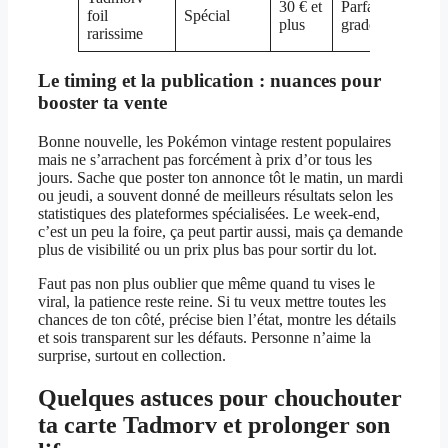
30 € et
Parfait,
foil
Spécial
plus
gradée
rarissime
Le timing et la publication : nuances pour
booster ta vente
Bonne nouvelle, les Pokémon vintage restent populaires
mais ne s’arrachent pas forcément à prix d’or tous les
jours. Sache que poster ton annonce tôt le matin, un mardi
ou jeudi, a souvent donné de meilleurs résultats selon les
statistiques des plateformes spécialisées. Le week-end,
c’est un peu la foire, ça peut partir aussi, mais ça demande
plus de visibilité ou un prix plus bas pour sortir du lot.
Faut pas non plus oublier que même quand tu vises le
viral, la patience reste reine. Si tu veux mettre toutes les
chances de ton côté, précise bien l’état, montre les détails
et sois transparent sur les défauts. Personne n’aime la
surprise, surtout en collection.
Quelques astuces pour chouchouter
ta carte Tadmorv et prolonger son