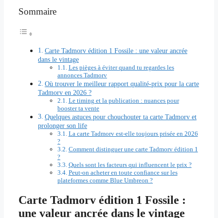
Sommaire
Carte Tadmorv édition 1 Fossile : une valeur ancrée
dans le vintage
Les pièges à éviter quand tu regardes les
annonces Tadmorv
Où trouver le meilleur rapport qualité-prix pour la carte
Tadmorv en 2026 ?
Le timing et la publication : nuances pour
booster ta vente
Quelques astuces pour chouchouter ta carte Tadmorv et
prolonger son life
La carte Tadmorv est-elle toujours prisée en 2026
?
Comment distinguer une carte Tadmorv édition 1
?
Quels sont les facteurs qui influencent le prix ?
Peut-on acheter en toute confiance sur les
plateformes comme Blue Umbreon ?
Carte Tadmorv édition 1 Fossile :
une valeur ancrée dans le vintage