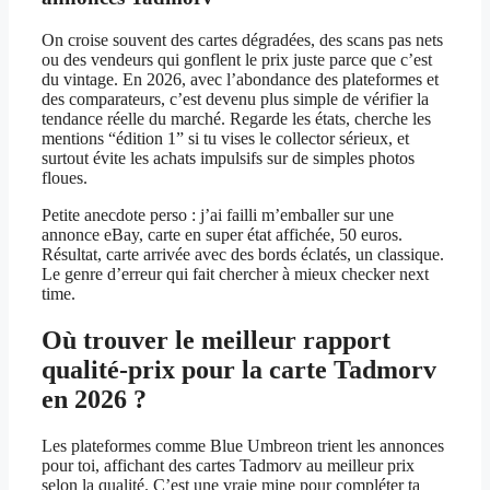
On croise souvent des cartes dégradées, des scans pas nets
ou des vendeurs qui gonflent le prix juste parce que c’est
du vintage. En 2026, avec l’abondance des plateformes et
des comparateurs, c’est devenu plus simple de vérifier la
tendance réelle du marché. Regarde les états, cherche les
mentions “édition 1” si tu vises le collector sérieux, et
surtout évite les achats impulsifs sur de simples photos
floues.
Petite anecdote perso : j’ai failli m’emballer sur une
annonce eBay, carte en super état affichée, 50 euros.
Résultat, carte arrivée avec des bords éclatés, un classique.
Le genre d’erreur qui fait chercher à mieux checker next
time.
Où trouver le meilleur rapport
qualité-prix pour la carte Tadmorv
en 2026 ?
Les plateformes comme Blue Umbreon trient les annonces
pour toi, affichant des cartes Tadmorv au meilleur prix
selon la qualité. C’est une vraie mine pour compléter ta