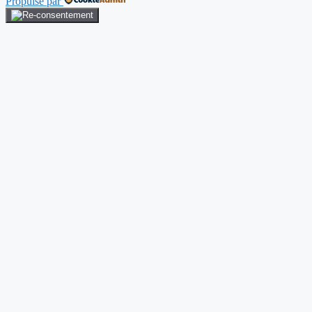
Propulsé par