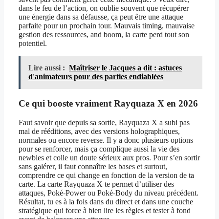
dans le feu de l’action, on oublie souvent que récupérer
une énergie dans sa défausse, ça peut être une attaque
parfaite pour un prochain tour. Mauvais timing, mauvaise
gestion des ressources, and boom, la carte perd tout son
potentiel.
Lire aussi :
Maîtriser le Jacques a dit : astuces
d'animateurs pour des parties endiablées
Ce qui booste vraiment Rayquaza X en 2026
Faut savoir que depuis sa sortie, Rayquaza X a subi pas
mal de rééditions, avec des versions holographiques,
normales ou encore reverse. Il y a donc plusieurs options
pour se renforcer, mais ça complique aussi la vie des
newbies et colle un doute sérieux aux pros. Pour s’en sortir
sans galérer, il faut connaître les bases et surtout,
comprendre ce qui change en fonction de la version de ta
carte. La carte Rayquaza X te permet d’utiliser des
attaques, Poké-Power ou Poké-Body du niveau précédent.
Résultat, tu es à la fois dans du direct et dans une couche
stratégique qui force à bien lire les règles et tester à fond