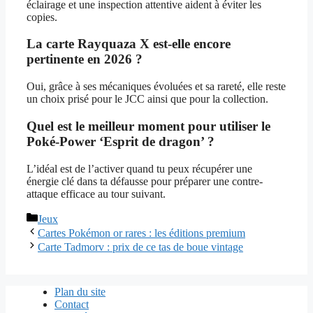
éclairage et une inspection attentive aident à éviter les
copies.
La carte Rayquaza X est-elle encore
pertinente en 2026 ?
Oui, grâce à ses mécaniques évoluées et sa rareté, elle reste
un choix prisé pour le JCC ainsi que pour la collection.
Quel est le meilleur moment pour utiliser le
Poké-Power ‘Esprit de dragon’ ?
L’idéal est de l’activer quand tu peux récupérer une
énergie clé dans ta défausse pour préparer une contre-
attaque efficace au tour suivant.
Catégories
Jeux
Cartes Pokémon or rares : les éditions premium
Carte Tadmorv : prix de ce tas de boue vintage
Plan du site
Contact