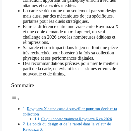
collection, apportant un gameplay enrichi avec des
attaques et capacités inédites.
La carte se démarque non seulement par son design
mais aussi par des mécaniques de jeu spécifiques,
parfaites pour les duels stratégiques.
Faire la différence entre une vraie carte Rayquaza X
et une copie demande un œil aguerri, un vrai
challenge en 2026 avec les nombreuses éditions et
réimpressions.
Sa rareté et son impact dans le jeu en font une pièce
très recherchée pour booster à la fois sa collection
physique et ses performances digitales.
Des recommandations précises pour tirer le meilleur
parti de la carte, en évitant les classiques erreurs de
nouveauté et de timing.
Sommaire
Rayquaza X : une carte à surveiller pour ton deck et ta
collection
Ce qui booste vraiment Rayquaza X en 2026
Le poids du design et de la rareté dans la valeur de
Rayquaza X