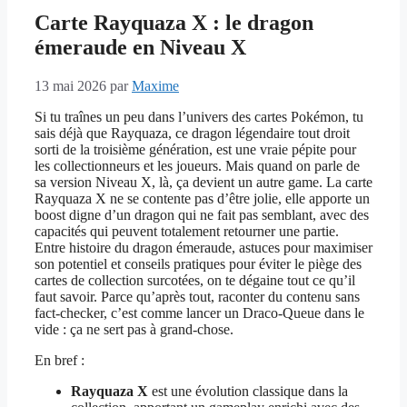
Carte Rayquaza X : le dragon
émeraude en Niveau X
13 mai 2026
par
Maxime
Si tu traînes un peu dans l’univers des cartes Pokémon, tu
sais déjà que Rayquaza, ce dragon légendaire tout droit
sorti de la troisième génération, est une vraie pépite pour
les collectionneurs et les joueurs. Mais quand on parle de
sa version Niveau X, là, ça devient un autre game. La carte
Rayquaza X ne se contente pas d’être jolie, elle apporte un
boost digne d’un dragon qui ne fait pas semblant, avec des
capacités qui peuvent totalement retourner une partie.
Entre histoire du dragon émeraude, astuces pour maximiser
son potentiel et conseils pratiques pour éviter le piège des
cartes de collection surcotées, on te dégaine tout ce qu’il
faut savoir. Parce qu’après tout, raconter du contenu sans
fact-checker, c’est comme lancer un Draco-Queue dans le
vide : ça ne sert pas à grand-chose.
En bref :
Rayquaza X
est une évolution classique dans la