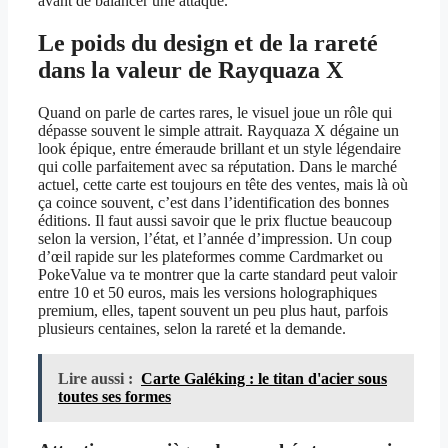
avant de balancer une attaque.
Le poids du design et de la rareté
dans la valeur de Rayquaza X
Quand on parle de cartes rares, le visuel joue un rôle qui
dépasse souvent le simple attrait. Rayquaza X dégaine un
look épique, entre émeraude brillant et un style légendaire
qui colle parfaitement avec sa réputation. Dans le marché
actuel, cette carte est toujours en tête des ventes, mais là où
ça coince souvent, c’est dans l’identification des bonnes
éditions. Il faut aussi savoir que le prix fluctue beaucoup
selon la version, l’état, et l’année d’impression. Un coup
d’œil rapide sur les plateformes comme Cardmarket ou
PokeValue va te montrer que la carte standard peut valoir
entre 10 et 50 euros, mais les versions holographiques
premium, elles, tapent souvent un peu plus haut, parfois
plusieurs centaines, selon la rareté et la demande.
Lire aussi :
Carte Galéking : le titan d'acier sous
toutes ses formes