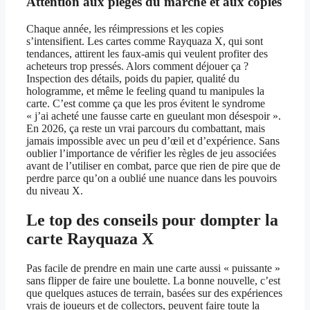
Attention aux pièges du marché et aux copies
Chaque année, les réimpressions et les copies
s’intensifient. Les cartes comme Rayquaza X, qui sont
tendances, attirent les faux-amis qui veulent profiter des
acheteurs trop pressés. Alors comment déjouer ça ?
Inspection des détails, poids du papier, qualité du
hologramme, et même le feeling quand tu manipules la
carte. C’est comme ça que les pros évitent le syndrome
« j’ai acheté une fausse carte en gueulant mon désespoir ».
En 2026, ça reste un vrai parcours du combattant, mais
jamais impossible avec un peu d’œil et d’expérience. Sans
oublier l’importance de vérifier les règles de jeu associées
avant de l’utiliser en combat, parce que rien de pire que de
perdre parce qu’on a oublié une nuance dans les pouvoirs
du niveau X.
Le top des conseils pour dompter la
carte Rayquaza X
Pas facile de prendre en main une carte aussi « puissante »
sans flipper de faire une boulette. La bonne nouvelle, c’est
que quelques astuces de terrain, basées sur des expériences
vrais de joueurs et de collectors, peuvent faire toute la