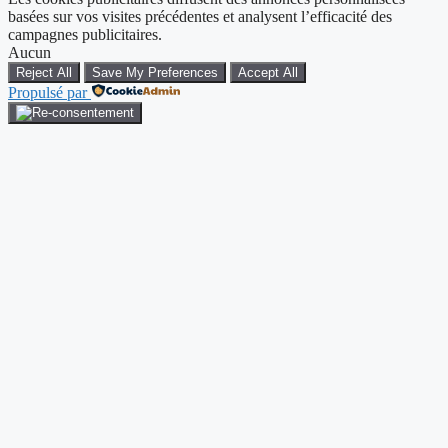
basées sur vos visites précédentes et analysent l’efficacité des
campagnes publicitaires.
Aucun
Reject All
Save My Preferences
Accept All
Propulsé par