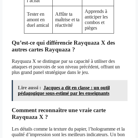
l’achat
Apprends à
Tester en
Affûte ta
anticiper les
amont en
maîtrise et ta
combos et
duel amical
réactivité
pièges
Qu’est-ce qui différencie Rayquaza X des
autres cartes Rayquaza ?
Rayquaza X se distingue par sa capacité à utiliser des
attaques et pouvoirs de son niveau précédent, offrant un
plus grand panel stratégique dans le jeu.
Lire aussi :
Jacques a dit en classe : un outil
pédagogique sous-estimé par les enseignants
Comment reconnaître une vraie carte
Rayquaza X ?
Les détails comme la texture du papier, l’hologramme et la
qualité d’impression sont les meilleurs indicateurs. Un bon