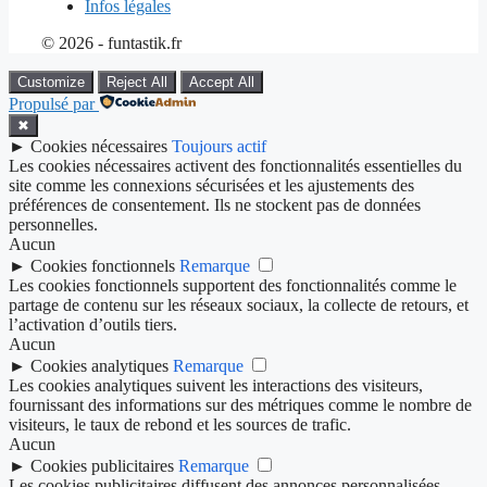
Infos légales
© 2026 - funtastik.fr
Customize
Reject All
Accept All
Propulsé par
✖
►
Cookies nécessaires
Toujours actif
Les cookies nécessaires activent des fonctionnalités essentielles du
site comme les connexions sécurisées et les ajustements des
préférences de consentement. Ils ne stockent pas de données
personnelles.
Aucun
►
Cookies fonctionnels
Remarque
Les cookies fonctionnels supportent des fonctionnalités comme le
partage de contenu sur les réseaux sociaux, la collecte de retours, et
l’activation d’outils tiers.
Aucun
►
Cookies analytiques
Remarque
Les cookies analytiques suivent les interactions des visiteurs,
fournissant des informations sur des métriques comme le nombre de
visiteurs, le taux de rebond et les sources de trafic.
Aucun
►
Cookies publicitaires
Remarque
Les cookies publicitaires diffusent des annonces personnalisées