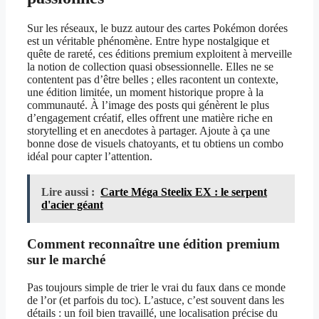
Sur les réseaux, le buzz autour des cartes Pokémon dorées
est un véritable phénomène. Entre hype nostalgique et
quête de rareté, ces éditions premium exploitent à merveille
la notion de collection quasi obsessionnelle. Elles ne se
contentent pas d’être belles ; elles racontent un contexte,
une édition limitée, un moment historique propre à la
communauté. À l’image des posts qui génèrent le plus
d’engagement créatif, elles offrent une matière riche en
storytelling et en anecdotes à partager. Ajoute à ça une
bonne dose de visuels chatoyants, et tu obtiens un combo
idéal pour capter l’attention.
Lire aussi :
Carte Méga Steelix EX : le serpent
d'acier géant
Comment reconnaître une édition premium
sur le marché
Pas toujours simple de trier le vrai du faux dans ce monde
de l’or (et parfois du toc). L’astuce, c’est souvent dans les
détails : un foil bien travaillé, une localisation précise du