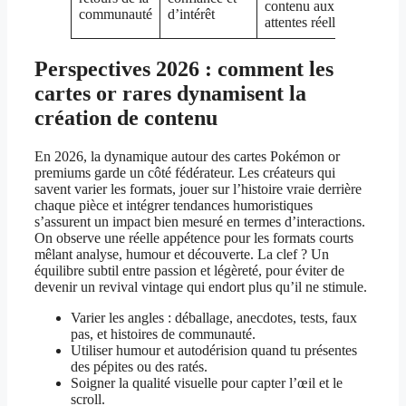
contenu aux
communauté
d’intérêt
attentes réelles
Perspectives 2026 : comment les
cartes or rares dynamisent la
création de contenu
En 2026, la dynamique autour des cartes Pokémon or
premiums garde un côté fédérateur. Les créateurs qui
savent varier les formats, jouer sur l’histoire vraie derrière
chaque pièce et intégrer tendances humoristiques
s’assurent un impact bien mesuré en termes d’interactions.
On observe une réelle appétence pour les formats courts
mêlant analyse, humour et découverte. La clef ? Un
équilibre subtil entre passion et légèreté, pour éviter de
devenir un revival vintage qui endort plus qu’il ne stimule.
Varier les angles : déballage, anecdotes, tests, faux
pas, et histoires de communauté.
Utiliser humour et autodérision quand tu présentes
des pépites ou des ratés.
Soigner la qualité visuelle pour capter l’œil et le
scroll.