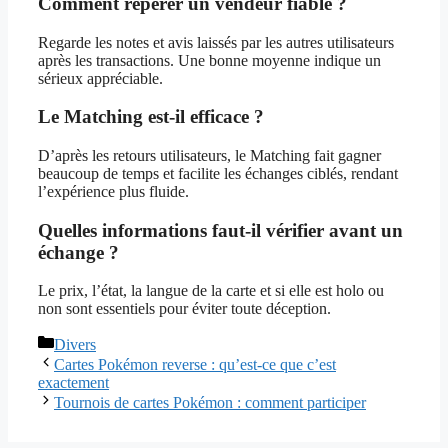
Comment repérer un vendeur fiable ?
Regarde les notes et avis laissés par les autres utilisateurs
après les transactions. Une bonne moyenne indique un
sérieux appréciable.
Le Matching est-il efficace ?
D’après les retours utilisateurs, le Matching fait gagner
beaucoup de temps et facilite les échanges ciblés, rendant
l’expérience plus fluide.
Quelles informations faut-il vérifier avant un
échange ?
Le prix, l’état, la langue de la carte et si elle est holo ou
non sont essentiels pour éviter toute déception.
Catégories
Divers
Cartes Pokémon reverse : qu’est-ce que c’est
exactement
Tournois de cartes Pokémon : comment participer