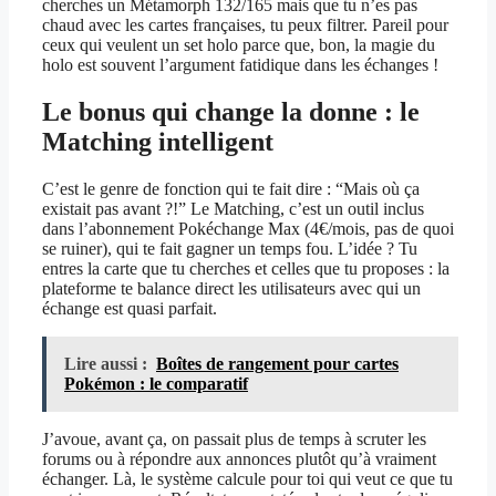
cherches un Métamorph 132/165 mais que tu n’es pas
chaud avec les cartes françaises, tu peux filtrer. Pareil pour
ceux qui veulent un set holo parce que, bon, la magie du
holo est souvent l’argument fatidique dans les échanges !
Le bonus qui change la donne : le
Matching intelligent
C’est le genre de fonction qui te fait dire : “Mais où ça
existait pas avant ?!” Le Matching, c’est un outil inclus
dans l’abonnement Pokéchange Max (4€/mois, pas de quoi
se ruiner), qui te fait gagner un temps fou. L’idée ? Tu
entres la carte que tu cherches et celles que tu proposes : la
plateforme te balance direct les utilisateurs avec qui un
échange est quasi parfait.
Lire aussi :
Boîtes de rangement pour cartes
Pokémon : le comparatif
J’avoue, avant ça, on passait plus de temps à scruter les
forums ou à répondre aux annonces plutôt qu’à vraiment
échanger. Là, le système calcule pour toi qui veut ce que tu