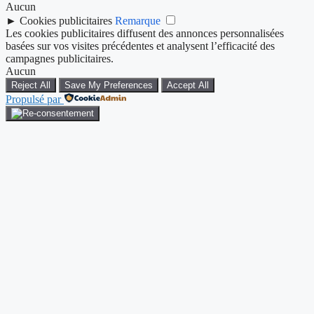
Aucun
►
Cookies publicitaires
Remarque
Les cookies publicitaires diffusent des annonces personnalisées
basées sur vos visites précédentes et analysent l’efficacité des
campagnes publicitaires.
Aucun
Reject All
Save My Preferences
Accept All
Propulsé par