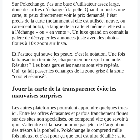
Sur Pokéchange, t’as une base d’utilisateur assez large,
donc des offres d’échange à la pelle. Quand tu postes une
carte, tu peux directement voir le prix demandé, l’état
précis de la carte (notamment si elle est utilisée, neuve, ou
carrément holo), la langue de la carte et même si elle est «
à l’échange » ou « en vente ». Un luxe quand on connaît la
galère de décrypter les annonces juste avec des photos
floues à 10x zoom sur Insta.
Et l’astuce qui sauve les peaux, c’est la notation. Une fois
la transaction terminée, chaque membre reçoit une note.
Résultat ? Les bons gars et les nanars sont vite repérés.
Oui, ça fait passer les échanges de la zone grise à la zone
“cool et sécurisé”.
Jouer la carte de la transparence évite les
mauvaises surprises
Les autres plateformes pourraient apprendre quelques trucs
ici. Entre les offres écrasantes et parfois franchement floues
sur des sites non spécialisés, on comprend vite que savoir à
quoi s’attendre est la base pour ne pas jeter de l’argent ou
des trésors à la poubelle. Pokéchange le comprend mille
fois mieux, et c’est pour ça que tout est ultra détaillé : si tu