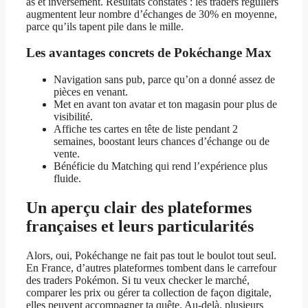
as et inversement. Résultats constatés : les traders réguliers
augmentent leur nombre d’échanges de 30% en moyenne,
parce qu’ils tapent pile dans le mille.
Les avantages concrets de Pokéchange Max
Navigation sans pub, parce qu’on a donné assez de
pièces en venant.
Met en avant ton avatar et ton magasin pour plus de
visibilité.
Affiche tes cartes en tête de liste pendant 2
semaines, boostant leurs chances d’échange ou de
vente.
Bénéficie du Matching qui rend l’expérience plus
fluide.
Un aperçu clair des plateformes
françaises et leurs particularités
Alors, oui, Pokéchange ne fait pas tout le boulot tout seul.
En France, d’autres plateformes tombent dans le carrefour
des traders Pokémon. Si tu veux checker le marché,
comparer les prix ou gérer ta collection de façon digitale,
elles peuvent accompagner ta quête. Au-delà, plusieurs