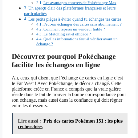
Les avantages concrets de Pokéchange Max
Un aperçu clair des plateformes françaises et leurs
particularités
Les petits pièges à éviter quand tu échanges tes cartes
Peut-on échanger des cartes sans abonnement ?
Comment repérer un vendeur fiable ?
Le Matching est-il efficace ?
Quelles informations faut-il vérifier avant un
échange ?
Découvrez pourquoi Pokéchange
facilite les échanges en ligne
Ah, ceux qui disent que l’échange de cartes en ligne c’est
le Far West ! Avec Pokéchange, le décor a changé. Cette
plateforme créée en France a compris que la vraie galère
réside dans le fait de trouver la bonne correspondance pour
son échange, mais aussi dans la confiance qui doit régner
entre les dresseurs.
Lire aussi :
Prix des cartes Pokémon 151 : les plus
recherchées