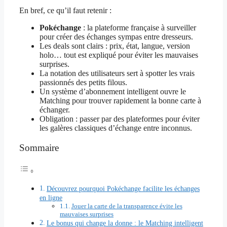
En bref, ce qu’il faut retenir :
Pokéchange
: la plateforme française à surveiller
pour créer des échanges sympas entre dresseurs.
Les deals sont clairs : prix, état, langue, version
holo… tout est expliqué pour éviter les mauvaises
surprises.
La notation des utilisateurs sert à spotter les vrais
passionnés des petits filous.
Un système d’abonnement intelligent ouvre le
Matching pour trouver rapidement la bonne carte à
échanger.
Obligation : passer par des plateformes pour éviter
les galères classiques d’échange entre inconnus.
Sommaire
Découvrez pourquoi Pokéchange facilite les échanges
en ligne
Jouer la carte de la transparence évite les
mauvaises surprises
Le bonus qui change la donne : le Matching intelligent