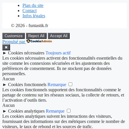
Plan du site
Contact
Infos légales
© 2026 - funtastik.fr
Customize
Reject All
Accept All
Propulsé par
✖
►
Cookies nécessaires
Toujours actif
Les cookies nécessaires activent des fonctionnalités essentielles du
site comme les connexions sécurisées et les ajustements des
préférences de consentement. Ils ne stockent pas de données
personnelles.
Aucun
►
Cookies fonctionnels
Remarque
Les cookies fonctionnels supportent des fonctionnalités comme le
partage de contenu sur les réseaux sociaux, la collecte de retours, et
l’activation d’outils tiers.
Aucun
►
Cookies analytiques
Remarque
Les cookies analytiques suivent les interactions des visiteurs,
fournissant des informations sur des métriques comme le nombre de
visiteurs, le taux de rebond et les sources de trafic.